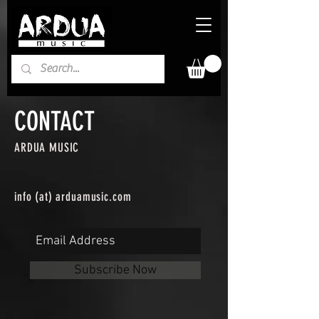
CONTACT
ARDUA MUSIC
info (at) arduamusic.com
Subscribe Now