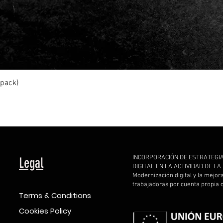
Quick View
ipack)
INCORPORACIÓN DE ESTRATEGI
Legal
DIGITAL EN LA ACTIVIDAD DE L
Modernización digital y la mejor
trabajadoras por cuenta propia
Terms & Conditions
Cookies Policy
d