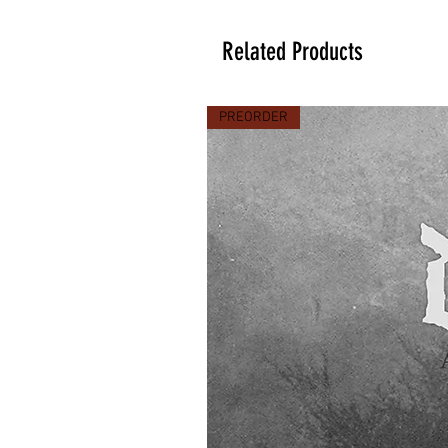
Related Products
PREORDER