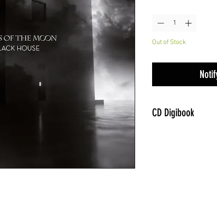
Quantity
*
Out of Stock
Noti
CD Digibook