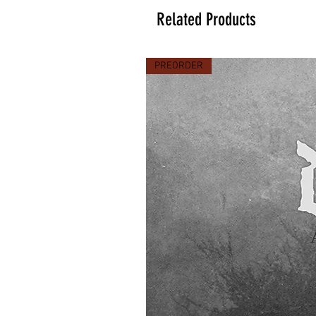
Related Products
PREORDER