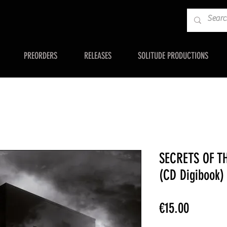
PREORDERS
RELEASES
SOLITUDE PRODUCTIONS
SECRETS OF T
(CD Digibook)
Price
€15.00