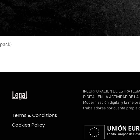
Quick View
ipack)
INCORPORACIÓN DE ESTRATEGI
Legal
DIGITAL EN LA ACTIVIDAD DE L
Modernización digital y la mejor
trabajadoras por cuenta propia
Terms & Conditions
Cookies Policy
d